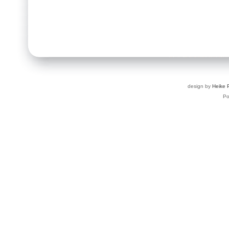
design by
Heike 
P