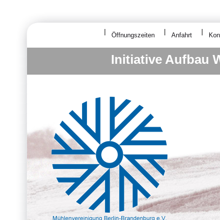
Öffnungszeiten
Anfahrt
Kon
Initiative Aufbau