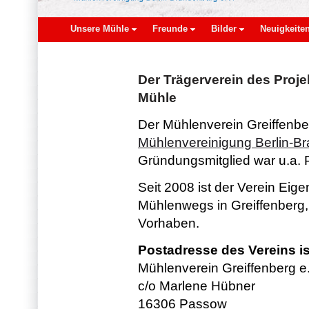
Unsere Mühle
Freunde
Bilder
Neuigkeite
Der Trägerverein des Proj
Mühle
Der Mühlenverein Greiffenberg
Mühlenvereinigung Berlin-B
Gründungsmitglied war u.a. Pf
Seit 2008 ist der Verein Ei
Mühlenwegs in Greiffenberg,
Vorhaben.
Postadresse des Vereins is
Mühlenverein Greiffenberg e
c/o Marlene Hübner
16306 Passow