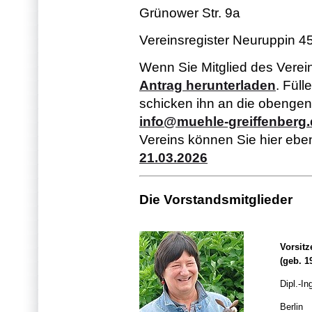
Grünower Str. 9a
Vereinsregister Neuruppin 
Wenn Sie Mitglied des Verei
Antrag herunterladen
. Füll
schicken ihn an die obengen
info@muehle-greiffenberg
Vereins können Sie hier ebe
21.03.2026
Die Vorstandsmitglieder
Vorsitz
(geb. 1
Dipl.-In
Berlin