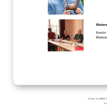
Weitere
Kerstin
Marlene
design by
Heike 
P