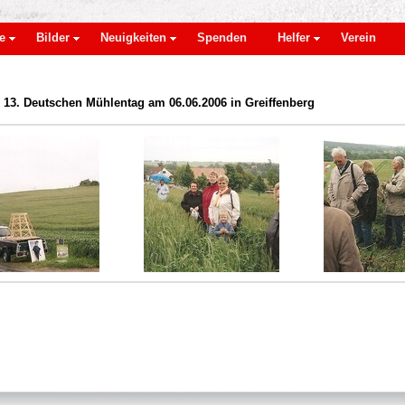
e
Bilder
Neuigkeiten
Spenden
Helfer
Verein
13. Deutschen Mühlentag am 06.06.2006 in Greiffenberg