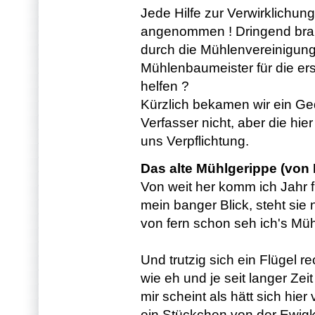
Jede Hilfe zur Verwirklichu
angenommen ! Dringend brau
durch die Mühlenvereinigun
Mühlenbaumeister für die ers
helfen ?
Kürzlich bekamen wir ein Ge
Verfasser nicht, aber die hi
uns Verpflichtung.
Das alte Mühlgerippe (von 
Von weit her komm ich Jahr f
mein banger Blick, steht sie
von fern schon seh ich's Müh
Und trutzig sich ein Flügel re
wie eh und je seit langer Zeit
mir scheint als hätt sich hier 
ein Stückchen von der Ewigk