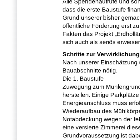
Alle Spendenaufrufe und sons
dass die erste Baustufe fina
Grund unserer bisher gemach
öffentliche Förderung erst 
Fakten das Projekt „Erdholl
sich auch als seriös erwiesen
Schritte zur Verwirklichung
Nach unserer Einschätzung s
Bauabschnitte nötig.
Die 1. Baustufe
Zuwegung zum Mühlengrunds
herstellen. Einige Parkplätz
Energieanschluss muss erfo
Wiederaufbau des Mühlkörper
Notabdeckung wegen der fehl
eine versierte Zimmerei dies
Grundvoraussetzung ist dabe