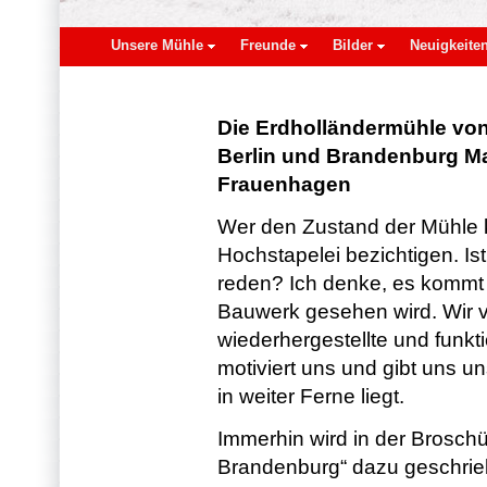
Unsere Mühle
Freunde
Bilder
Neuigkeite
Die Erdholländermühle von
Berlin und Brandenburg Mai
Frauenhagen
Wer den Zustand der Mühle k
Hochstapelei bezichtigen. I
reden? Ich denke, es kommt 
Bauwerk gesehen wird. Wir vo
wiederhergestellte und funkt
motiviert uns und gibt uns u
in weiter Ferne liegt.
Immerhin wird in der Broschü
Brandenburg“ dazu geschrieb