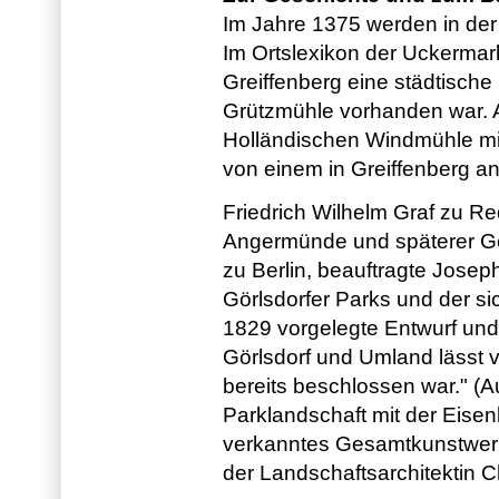
Im Jahre 1375 werden in der 
Im Ortslexikon der Uckermark
Greiffenberg eine städtische
Grützmühle vorhanden war. 
Holländischen Windmühle mit
von einem in Greiffenberg a
Friedrich Wilhelm Graf zu Re
Angermünde und späterer Ge
zu Berlin, beauftragte Josep
Görlsdorfer Parks und der s
1829 vorgelegte Entwurf und
Görlsdorf und Umland lässt v
bereits beschlossen war." (A
Parklandschaft mit der Eise
verkanntes Gesamtkunstwerk
der Landschaftsarchitektin Ch