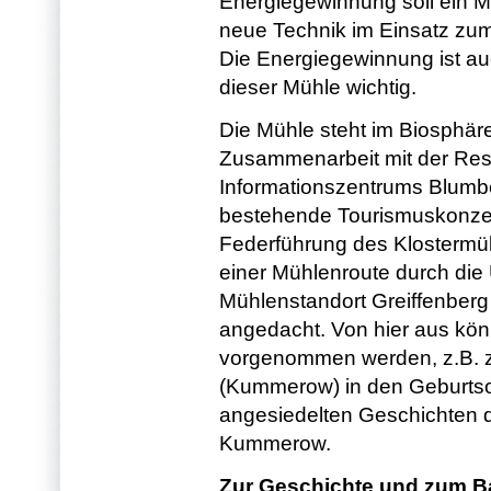
Energiegewinnung soll ein M
neue Technik im Einsatz zu
Die Energiegewinnung ist auc
dieser Mühle wichtig.
Die Mühle steht im Biosphäre
Zusammenarbeit mit der Res
Informationszentrums Blumbe
bestehende Tourismuskonzep
Federführung des Klostermü
einer Mühlenroute durch die
Mühlenstandort Greiffenberg 
angedacht. Von hier aus kön
vorgenommen werden, z.B. z
(Kummerow) in den Geburtso
angesiedelten Geschichten 
Kummerow.
Zur Geschichte und zum B