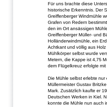
Für uns brachte diese Unters
historische Erkenntnis. Der 
Greiffenberger Windmühle w
Grafen von Redern bestimmt
den im Ort ansässigen Mühl
Greiffenberger Müller- und 
Holländerwindmühle, ein Erd
Achtkant und völlig aus Holz
Mühlkörper selbst wurde vers
Metern, die Kappe ist 4,75 
dem Flügelkreuz erfolgte mi
Die Mühle selbst erlebte nur
Müllermeister Gustav Britzke
Mark. Zusätzlich kaufte er 1
Deutschen Werken in Kiel. N
konnte die Mühle nun auch in