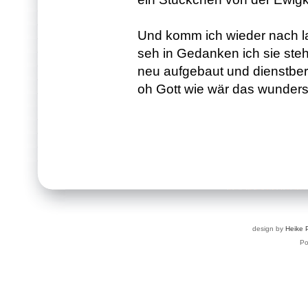
Und komm ich wieder nach la
seh in Gedanken ich sie ste
neu aufgebaut und dienstber
oh Gott wie wär das wunder
design by
Heike 
P