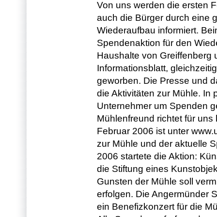
Von uns werden die ersten Fö
auch die Bürger durch eine g
Wiederaufbau informiert. Beim
Spendenaktion für den Wiede
Haushalte von Greiffenberg 
Informationsblatt, gleichzeit
geworben. Die Presse und d
die Aktivitäten zur Mühle. I
Unternehmer um Spenden gebe
Mühlenfreund richtet für uns 
Februar 2006 ist unter www.
zur Mühle und der aktuelle 
2006 startete die Aktion: Kün
die Stiftung eines Kunstobje
Gunsten der Mühle soll ver
erfolgen. Die Angermünder 
ein Benefizkonzert für die M