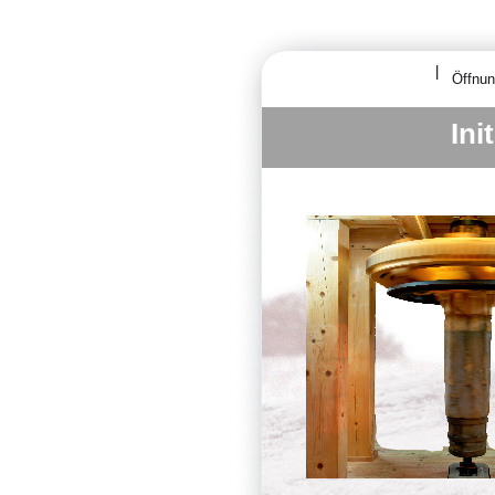
Öffnun
Ini