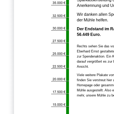
Anerkennung und Unt
Wir danken allen Spe
der Mühle helfen.
Der Endstand im R
56.449 Euro.
Rechts sehen Sie das v
Eberhard Ernst gestaltet
zur Spendenaktion. Ein K
darauf vergrößert es zur
Ansicht.
Viele weitere Plakate vo
finden Sie verstreut hier 
Homepage oder gesammel
Mühle ausgestellt. Also 
mehr, unsere Mühle zu b